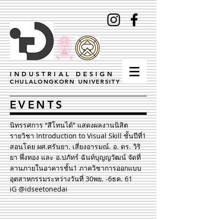
INDUSTRIAL DESIGN
CHULALONGKORN UNIVERSITY
EVENTS
นิทรรศการ “สีโทนได้” แสดงผลงานนิสิต
รายวิชา Introduction to Visual Skill ชั้นปีที่1
สอนโดย ผศ.ศรันยา. เสี่ยงอารมณ์. อ. ดร. วิริ
ยา พึ่งทอง และ อ.ปภัทร์ ฉันท์บุญญวัฒน์ จัดที่
ลานภายในอาคารชั้น1 ภาควิชาการออกแบบ
อุตสาหกรรมระหว่างวันที่ 30พย. -6ธค. 61
iG @idseetonedai